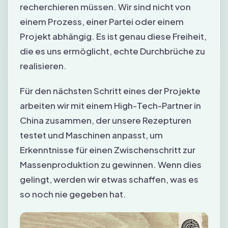
recherchieren müssen. Wir sind nicht von
einem Prozess, einer Partei oder einem
Projekt abhängig. Es ist genau diese Freiheit,
die es uns ermöglicht, echte Durchbrüche zu
realisieren.
Für den nächsten Schritt eines der Projekte
arbeiten wir mit einem High-Tech-Partner in
China zusammen, der unsere Rezepturen
testet und Maschinen anpasst, um
Erkenntnisse für einen Zwischenschritt zur
Massenproduktion zu gewinnen. Wenn dies
gelingt, werden wir etwas schaffen, was es
so noch nie gegeben hat.