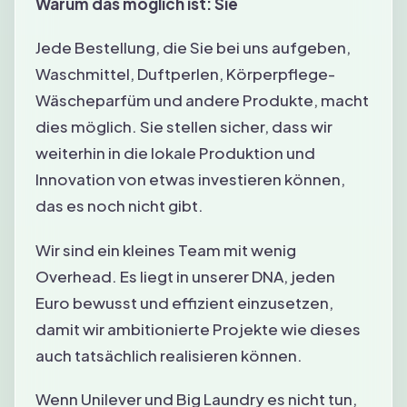
Warum das möglich ist: Sie
Jede Bestellung, die Sie bei uns aufgeben,
Waschmittel, Duftperlen, Körperpflege-
Wäscheparfüm und andere Produkte, macht
dies möglich. Sie stellen sicher, dass wir
weiterhin in die lokale Produktion und
Innovation von etwas investieren können,
das es noch nicht gibt.
Wir sind ein kleines Team mit wenig
Overhead. Es liegt in unserer DNA, jeden
Euro bewusst und effizient einzusetzen,
damit wir ambitionierte Projekte wie dieses
auch tatsächlich realisieren können.
Wenn Unilever und Big Laundry es nicht tun,