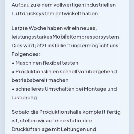
Aufbau zu einem vollwertigen industriellen
Luftdrucksystem entwickelt haben.
Letzte Woche haben wir ein neues,
leistungsstarkes
Mobile
Kompressorsystem.
Dies wird jetzt installiert und ermöglicht uns
Folgendes:
• Maschinen flexibel testen
• Produktionslinien schnell vorübergehend
betriebsbereit machen
• schnelleres Umschalten bei Montage und
Justierung
Sobald die Produktionshalle komplett fertig
ist, stellen wir auf eine stationäre
Druckluftanlage mit Leitungen und