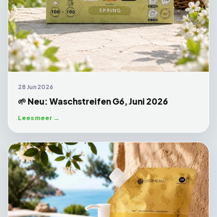
28 Jun 2026
🌱 Neu: Waschstreifen G6, Juni 2026
Lees meer →