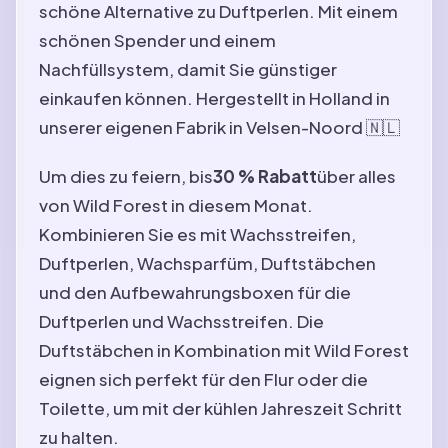
schöne Alternative zu Duftperlen. Mit einem
schönen Spender und einem
Nachfüllsystem, damit Sie günstiger
einkaufen können. Hergestellt in Holland in
unserer eigenen Fabrik in Velsen-Noord 🇳🇱
Um dies zu feiern, bis
30 % Rabatt
über alles
von Wild Forest in diesem Monat.
Kombinieren Sie es mit Wachsstreifen,
Duftperlen, Wachsparfüm, Duftstäbchen
und den Aufbewahrungsboxen für die
Duftperlen und Wachsstreifen. Die
Duftstäbchen in Kombination mit Wild Forest
eignen sich perfekt für den Flur oder die
Toilette, um mit der kühlen Jahreszeit Schritt
zu halten.