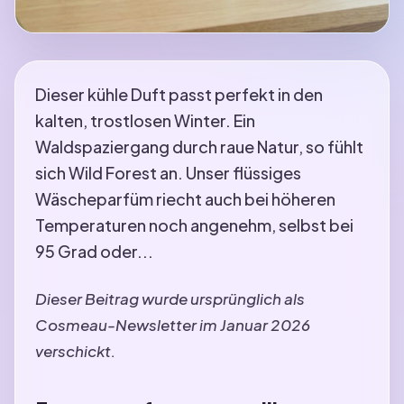
Dieser kühle Duft passt perfekt in den
kalten, trostlosen Winter. Ein
Waldspaziergang durch raue Natur, so fühlt
sich Wild Forest an. Unser flüssiges
Wäscheparfüm riecht auch bei höheren
Temperaturen noch angenehm, selbst bei
95 Grad oder...
Dieser Beitrag wurde ursprünglich als
Cosmeau-Newsletter im Januar 2026
verschickt.