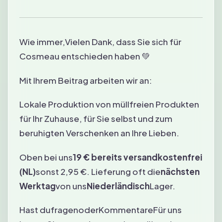
Wie immer,
Vielen Dank, dass Sie sich für
Cosmeau entschieden haben 💚
Mit Ihrem Beitrag arbeiten wir an:
Lokale Produktion von müllfreien Produkten
für Ihr Zuhause, für Sie selbst und zum
beruhigten Verschenken an Ihre Lieben.
Oben bei uns
19 € bereits versandkostenfrei
(NL)
sonst 2,95 €. Lieferung oft die
nächsten
Werktag
von uns
Niederländisch
Lager.
Hast du
fragen
oder
Kommentare
Für uns