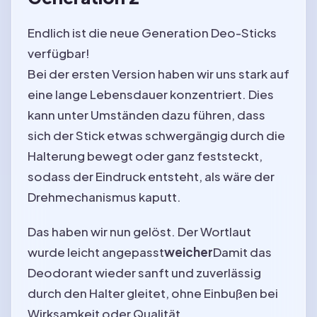
Endlich ist die neue Generation Deo-Sticks
verfügbar!
Bei der ersten Version haben wir uns stark auf
eine lange Lebensdauer konzentriert. Dies
kann unter Umständen dazu führen, dass
sich der Stick etwas schwergängig durch die
Halterung bewegt oder ganz feststeckt,
sodass der Eindruck entsteht, als wäre der
Drehmechanismus kaputt.
Das haben wir nun gelöst. Der Wortlaut
wurde leicht angepasst
weicher
Damit das
Deodorant wieder sanft und zuverlässig
durch den Halter gleitet, ohne Einbußen bei
Wirksamkeit oder Qualität.