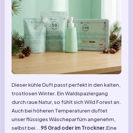
Dieser kühle Duft passt perfekt in den kalten,
trostlosen Winter. Ein Waldspaziergang
durch raue Natur, so fühlt sich Wild Forest an.
Auch bei höheren Temperaturen duftet
unser flüssiges Wäscheparfüm angenehm,
selbst bei...
95 Grad oder im Trockner.
Eine