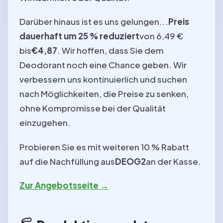
Darüber hinaus ist es uns gelungen...
Preis
dauerhaft um 25 % reduziert
von 6,49 €
bis
€4,87
. Wir hoffen, dass Sie dem
Deodorant noch eine Chance geben. Wir
verbessern uns kontinuierlich und suchen
nach Möglichkeiten, die Preise zu senken,
ohne Kompromisse bei der Qualität
einzugehen.
Probieren Sie es mit weiteren 10 % Rabatt
auf die Nachfüllung aus
DEOG2
an der Kasse.
Zur Angebotsseite →