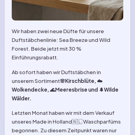
Wir haben zwei neue Düfte für unsere
Duftstäbchenlinie: Sea Breeze und Wild
Forest. Beide jetzt mit 30 %
Einführungsrabatt.
Ab sofort haben wir Duftstäbchen in
unserem Sortiment
🌸Kirschblüte, ☁️
Wolkendecke, 🌊Meeresbrise und 🌲Wilde
Wälder.
Letzten Monat haben wir mit dem Verkauf
unseres Made in Holland🇳🇱 Waschparfüms
begonnen. Zu diesem Zeitpunkt waren nur