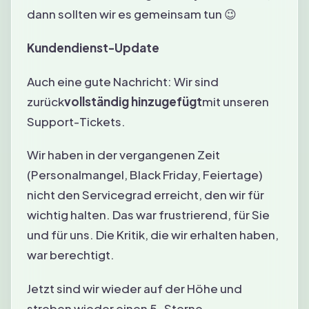
dann sollten wir es gemeinsam tun 😉
Kundendienst-Update
Auch eine gute Nachricht: Wir sind
zurück
vollständig hinzugefügt
mit unseren
Support-Tickets.
Wir haben in der vergangenen Zeit
(Personalmangel, Black Friday, Feiertage)
nicht den Servicegrad erreicht, den wir für
wichtig halten. Das war frustrierend, für Sie
und für uns. Die Kritik, die wir erhalten haben,
war berechtigt.
Jetzt sind wir wieder auf der Höhe und
streben wieder einen 5-Sterne-