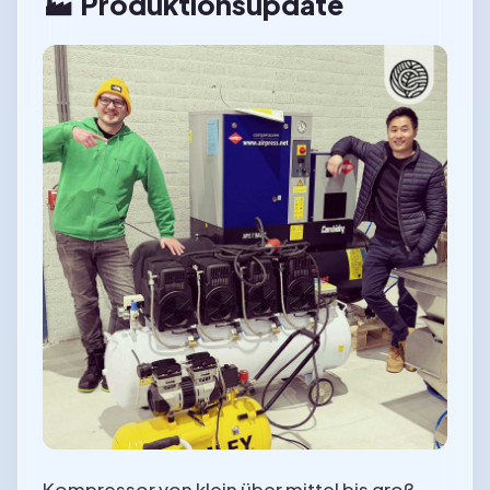
🏭 Produktionsupdate
Kompressor von klein über mittel bis groß.