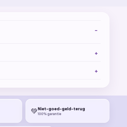
Niet-goed-geld-terug
💚
100% garantie