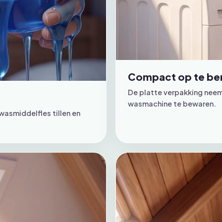
Compact op te be
De platte verpakking neemt
wasmachine te bewaren.
wasmiddelfles tillen en