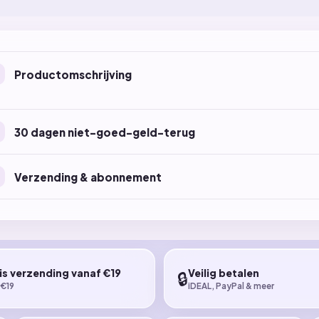
Productomschrijving
30 dagen niet-goed-geld-terug
Verzending & abonnement
is verzending vanaf €19
Veilig betalen
🔒
 €19
iDEAL, PayPal & meer