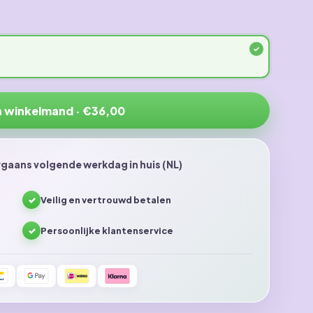
n winkelmand · €36,00
gaans volgende werkdag in huis (NL)
✓
Veilig en vertrouwd betalen
✓
Persoonlijke klantenservice