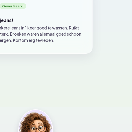
 jeans!
nkere jeans in 1 keer goed te wassen. Ruikt
e sterk. Broeken waren allemaal goed schoon.
bergen. Kortom erg tevreden.