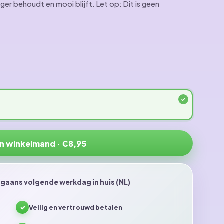
nger behoudt en mooi blijft. Let op: Dit is geen
In winkelmand · €8,95
gaans volgende werkdag in huis (NL)
✓
Veilig en vertrouwd betalen