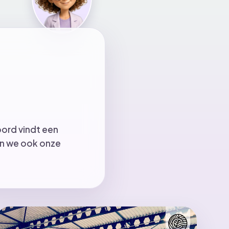
oord vindt een
en we ook onze