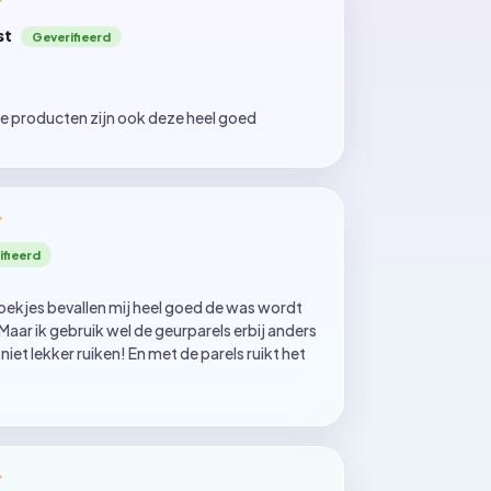
st
e producten zijn ook deze heel goed
ekjes bevallen mij heel goed de was wordt
aar ik gebruik wel de geurparels erbij anders
 niet lekker ruiken! En met de parels ruikt het