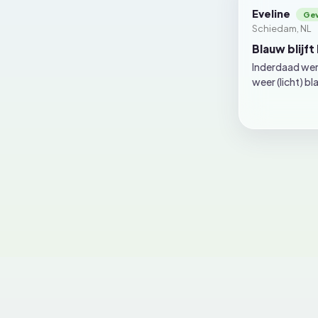
Eveline
Schiedam, NL
Blauw blijft
Inderdaad wer
weer (licht) b