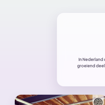
In Nederland 
groeiend deel