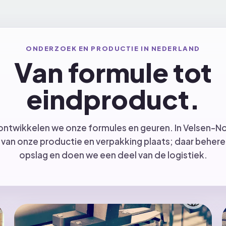
ONDERZOEK EN PRODUCTIE IN NEDERLAND
Van formule tot
eindproduct.
ontwikkelen we onze formules en geuren. In Velsen-N
 van onze productie en verpakking plaats; daar beher
opslag en doen we een deel van de logistiek.