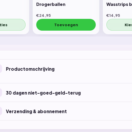
Drogerballen
Wasstrips 
€24,95
€14,95
ties
Toevoegen
Kie
Productomschrijving
30 dagen niet-goed-geld-terug
Verzending & abonnement